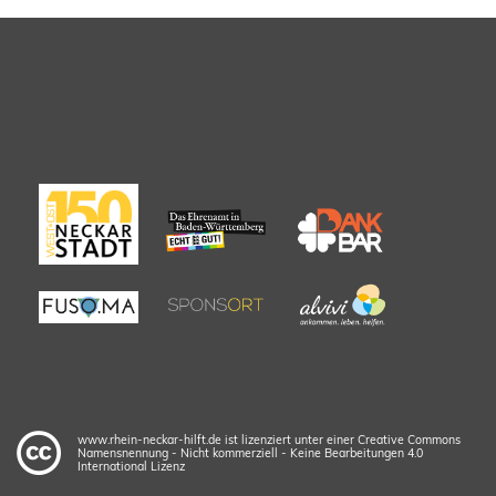
www.rhein-neckar-hilft.de ist lizenziert unter einer Creative Commons
Namensnennung - Nicht kommerziell - Keine Bearbeitungen 4.0
International Lizenz