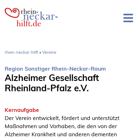
Direkt
zum
Inhalt
Pfadnavigation
rhein-neckar-hilft
Vereine
Region Sonstiger Rhein-Neckar-Raum
Alzheimer Gesellschaft
Rheinland-Pfalz e.V.
Kernaufgabe
Der Verein entwickelt, fördert und unterstützt
Maßnahmen und Vorhaben, die den von der
Alzheimer Krankheit und anderen dementen