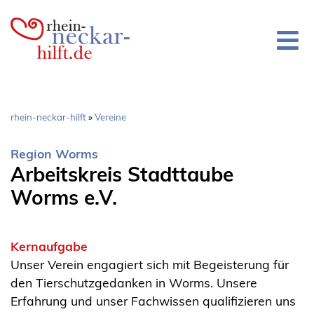
Direkt
zum
Inhalt
Pfadnavigation
rhein-neckar-hilft
Vereine
Region Worms
Arbeitskreis Stadttaube
Worms e.V.
Kernaufgabe
Unser Verein engagiert sich mit Begeisterung für
den Tierschutzgedanken in Worms. Unsere
Erfahrung und unser Fachwissen qualifizieren uns