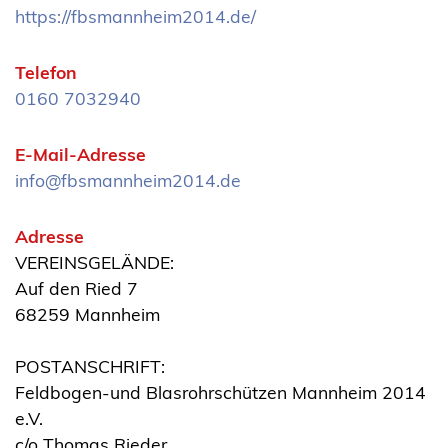
https://fbsmannheim2014.de/
Telefon
0160 7032940
E-Mail-Adresse
info@fbsmannheim2014.de
Adresse
VEREINSGELÄNDE:
Auf den Ried 7
68259 Mannheim
POSTANSCHRIFT:
Feldbogen-und Blasrohrschützen Mannheim 2014
e.V.
c/o Thomas Rieder