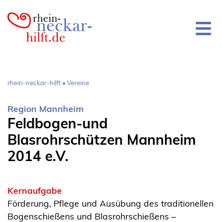
Direkt
zum
Inhalt
Pfadnavigation
rhein-neckar-hilft
Vereine
Region Mannheim
Feldbogen-und
Blasrohrschützen Mannheim
2014 e.V.
Kernaufgabe
Förderung, Pflege und Ausübung des traditionellen
Bogenschießens und Blasrohrschießens –