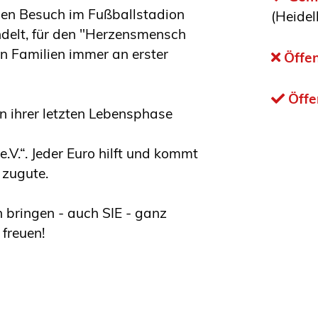
inen Besuch im Fußballstadion
(Heidel
ndelt, für den "Herzensmensch
en Familien immer an erster
Öffen
Öffe
n ihrer letzten Lebensphase
V.“. Jeder Euro hilft und kommt
 zugute.
 bringen - auch SIE - ganz
freuen!