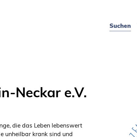
Suchen
n-Neckar e.V.
inge, die das Leben lebenswert
ie unheilbar krank sind und