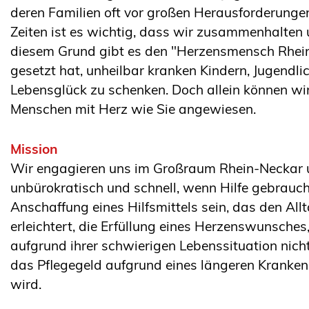
deren Familien oft vor großen Herausforderunge
Zeiten ist es wichtig, dass wir zusammenhalten 
diesem Grund gibt es den "Herzensmensch Rhein-N
gesetzt hat, unheilbar kranken Kindern, Jugendli
Lebensglück zu schenken. Doch allein können wir
Menschen mit Herz wie Sie angewiesen.
Mission
Wir engagieren uns im Großraum Rhein-Neckar u
unbürokratisch und schnell, wenn Hilfe gebrauch
Anschaffung eines Hilfsmittels sein, das den All
erleichtert, die Erfüllung eines Herzenswunsches,
aufgrund ihrer schwierigen Lebenssituation nich
das Pflegegeld aufgrund eines längeren Kranken
wird.