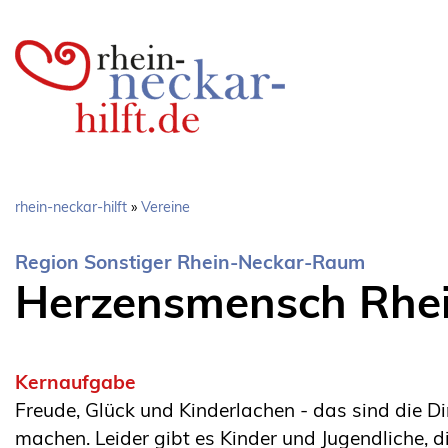
Direkt
zum
Inhalt
Pfadnavigation
rhein-neckar-hilft
Vereine
Region Sonstiger Rhein-Neckar-Raum
Herzensmensch Rhei
Kernaufgabe
Freude, Glück und Kinderlachen - das sind die D
machen. Leider gibt es Kinder und Jugendliche, d