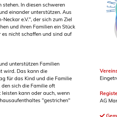
n stehen. In diesen schweren
und einander unterstützen. Aus
eckar e.V.", der sich zum Ziel
chen und ihren Familien ein Stück
 es nicht schaffen und sind auf
nd unterstützen Familien
Verein
t wird. Das kann die
Eingetr
tag für das Kind und die Familie
 den sich die Familie oft
t leisten kann oder auch, wenn
Registe
hausaufenthaltes "gestrichen"
AG Ma
Geme