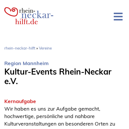
Direkt
zum
Inhalt
Pfadnavigation
rhein-neckar-hilft
Vereine
Region Mannheim
Kultur-Events Rhein-Neckar
e.V.
Kernaufgabe
Wir haben es uns zur Aufgabe gemacht,
hochwertige, persönliche und nahbare
Kulturveranstaltungen an besonderen Orten zu