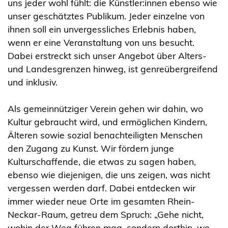
uns jeder wohl fühlt: die Künstler:innen ebenso wie
unser geschätztes Publikum. Jeder einzelne von
ihnen soll ein unvergessliches Erlebnis haben,
wenn er eine Veranstaltung von uns besucht.
Dabei erstreckt sich unser Angebot über Alters-
und Landesgrenzen hinweg, ist genreübergreifend
und inklusiv.
Als gemeinnütziger Verein gehen wir dahin, wo
Kultur gebraucht wird, und ermöglichen Kindern,
Älteren sowie sozial benachteiligten Menschen
den Zugang zu Kunst. Wir fördern junge
Kulturschaffende, die etwas zu sagen haben,
ebenso wie diejenigen, die uns zeigen, was nicht
vergessen werden darf. Dabei entdecken wir
immer wieder neue Orte im gesamten Rhein-
Neckar-Raum, getreu dem Spruch: „Gehe nicht,
wohin der Weg führen mag, sondern dorthin, wo