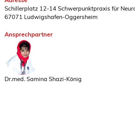
Adresse
Schillerplatz 12-14 Schwerpunktpraxis für Neuro
67071 Ludwigshafen-Oggersheim
Ansprechpartner
Dr.med. Samina Shazi-König