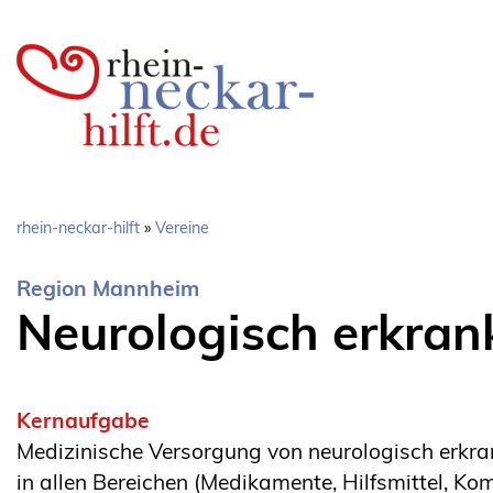
Direkt
zum
Inhalt
Pfadnavigation
rhein-neckar-hilft
Vereine
Region Mannheim
Neurologisch erkran
Kernaufgabe
Medizinische Versorgung von neurologisch erkra
in allen Bereichen (Medikamente, Hilfsmittel, Kom