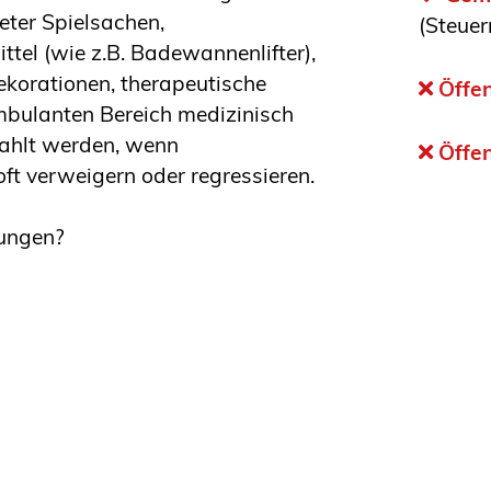
eter Spielsachen,
(Steue
ttel (wie z.B. Badewannenlifter),
korationen, therapeutische
Öffen
mbulanten Bereich medizinisch
ahlt werden, wenn
Öffen
t verweigern oder regressieren.
kungen?