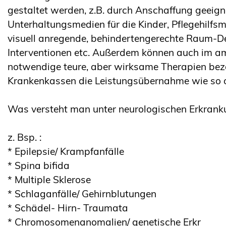
gestaltet werden, z.B. durch Anschaffung geeign
Unterhaltungsmedien für die Kinder, Pflegehilfsmi
visuell anregende, behindertengerechte Raum-De
Interventionen etc. Außerdem können auch im a
notwendige teure, aber wirksame Therapien bez
Krankenkassen die Leistungsübernahme wie so of
Was versteht man unter neurologischen Erkran
z. Bsp. :
* Epilepsie/ Krampfanfälle
* Spina bifida
* Multiple Sklerose
* Schlaganfälle/ Gehirnblutungen
* Schädel- Hirn- Traumata
* Chromosomenanomalien/ genetische Erkr