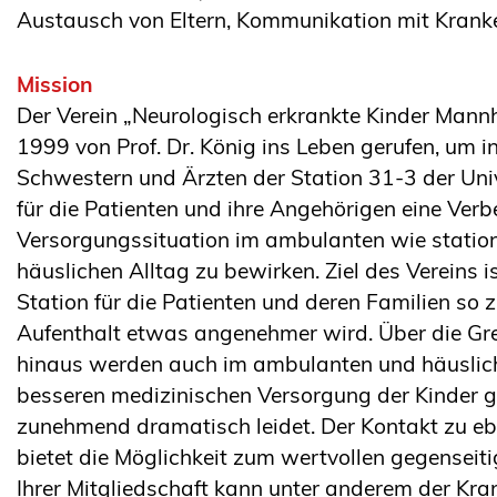
Austausch von Eltern, Kommunikation mit Krank
Mission
Der Verein „Neurologisch erkrankte Kinder Mannh
1999 von Prof. Dr. König ins Leben gerufen, um 
Schwestern und Ärzten der Station 31-3 der Uni
für die Patienten und ihre Angehörigen eine Ver
Versorgungssituation im ambulanten wie statio
häuslichen Alltag zu bewirken. Ziel des Vereins i
Station für die Patienten und deren Familien so 
Aufenthalt etwas angenehmer wird. Über die Gren
hinaus werden auch im ambulanten und häusliche
besseren medizinischen Versorgung der Kinder g
zunehmend dramatisch leidet. Der Kontakt zu ebe
bietet die Möglichkeit zum wertvollen gegenseit
Ihrer Mitgliedschaft kann unter anderem der K