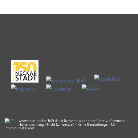
www.rhein-neckar-hilft.de ist lizenziert unter einer Creative Commons
Namensnennung - Nicht kommerziell - Keine Bearbeitungen 4.0
International Lizenz