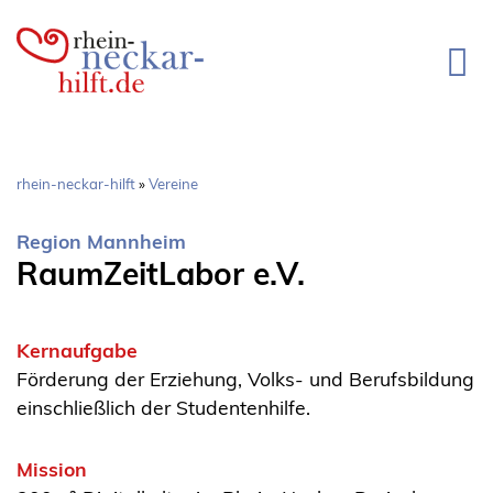
Direkt
zum
Inhalt
Pfadnavigation
rhein-neckar-hilft
Vereine
Region Mannheim
RaumZeitLabor e.V.
Kernaufgabe
Förderung der Erziehung, Volks- und Berufsbildung
einschließlich der Studentenhilfe.
Mission