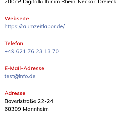
200m² Digitalkultur im Rhein-Neckar-Dreieck.
Webseite
https://raumzeitlabor.de/
Telefon
+49 621 76 23 13 70
E-Mail-Adresse
test@info.de
Adresse
Boveristraße 22-24
68309 Mannheim