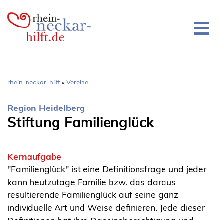
Direkt
zum
Inhalt
Pfadnavigation
rhein-neckar-hilft
Vereine
Region Heidelberg
Stiftung Familienglück
Kernaufgabe
"Familienglück" ist eine Definitionsfrage und jeder
kann heutzutage Familie bzw. das daraus
resultierende Familienglück auf seine ganz
individuelle Art und Weise definieren. Jede dieser