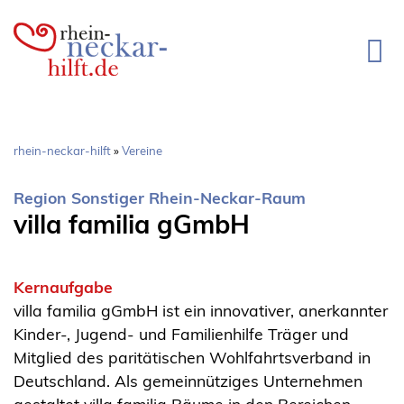
Direkt
zum
Inhalt
Pfadnavigation
rhein-neckar-hilft
Vereine
Region Sonstiger Rhein-Neckar-Raum
villa familia gGmbH
Kernaufgabe
villa familia gGmbH ist ein innovativer, anerkannter
Kinder-, Jugend- und Familienhilfe Träger und
Mitglied des paritätischen Wohlfahrtsverband in
Deutschland. Als gemeinnütziges Unternehmen