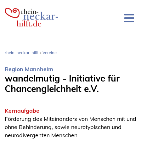
Direkt
zum
Inhalt
Pfadnavigation
rhein-neckar-hilft
Vereine
Region Mannheim
wandelmutig - Initiative für
Chancengleichheit e.V.
Kernaufgabe
Förderung des Miteinanders von Menschen mit und
ohne Behinderung, sowie neurotypischen und
neurodivergenten Menschen